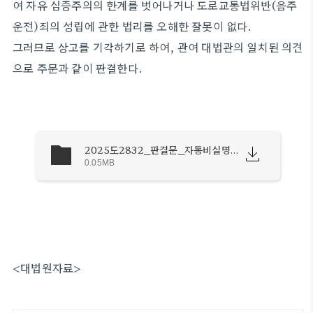
여 자유 심증주의의 한계를 벗어나거나 도로교통법위반(음주
운전)죄의 성립에 관한 법리를 오해한 잘못이 없다.
그러므로 상고를 기각하기로 하여, 관여 대법관의 일치된 의견
으로 주문과 같이 판결한다.
2025도2832_판결문_자동비실명.pdf
0.05MB
<대법원자료>