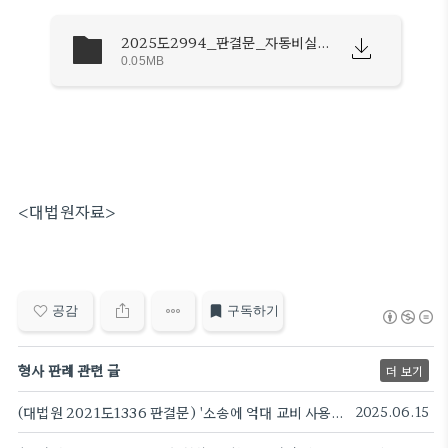
2025도2994_판결문_자동비실명.pdf
0.05MB
<대법원자료>
공감
구독하기
형사 판례 관련 글
더 보기
(대법원 2021도1336 판결문) '소송에 억대 교비 사용' 세종대 前 총장 일부 무죄 판단
2025.06.15