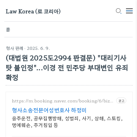
Law Korea (로 코리아)
홈
형사 판례
· 2025. 6. 9.
(대법원 2025도2994 판결문) "대리기사
탓 불인정"...이경 전 민주당 부대변인 유죄
확정
https://m.booking.naver.com/booking/6/bize
광고
s/147504
형사소송전문여성변호사 하정미
음주운전, 공무집행방해, 성범죄, 사기, 상해, 스토킹,
명예훼손, 주거침입 등