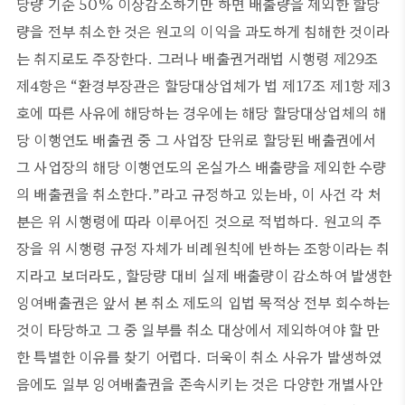
당량 기준 50% 이상감소하기만 하면 배출량을 제외한 할당
량을 전부 취소한 것은 원고의 이익을 과도하게 침해한 것이라
는 취지로도 주장한다. 그러나 배출권거래법 시행령 제29조
제4항은 “환경부장관은 할당대상업체가 법 제17조 제1항 제3
호에 따른 사유에 해당하는 경우에는 해당 할당대상업체의 해
당 이행연도 배출권 중 그 사업장 단위로 할당된 배출권에서
그 사업장의 해당 이행연도의 온실가스 배출량을 제외한 수량
의 배출권을 취소한다.”라고 규정하고 있는바, 이 사건 각 처
분은 위 시행령에 따라 이루어진 것으로 적법하다. 원고의 주
장을 위 시행령 규정 자체가 비례원칙에 반하는 조항이라는 취
지라고 보더라도, 할당량 대비 실제 배출량이 감소하여 발생한
잉여배출권은 앞서 본 취소 제도의 입법 목적상 전부 회수하는
것이 타당하고 그 중 일부를 취소 대상에서 제외하여야 할 만
한 특별한 이유를 찾기 어렵다. 더욱이 취소 사유가 발생하였
음에도 일부 잉여배출권을 존속시키는 것은 다양한 개별사안