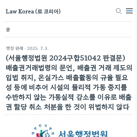
Law Korea (로 코리아)
홈
행정 판례
· 2025. 7. 3.
(서울행정법원 2024구합51042 판결문)
배출권거래법령의 문언, 배출권 거래 제도의
입법 취지, 온실가스 배출활동의 규율 필요
성 등에 비추어 시설의 물리적 가동 중지를
수반하지 않는 가동실적 감소를 이유로 배출
권 할당 취소 처분을 한 것이 위법하지 않다