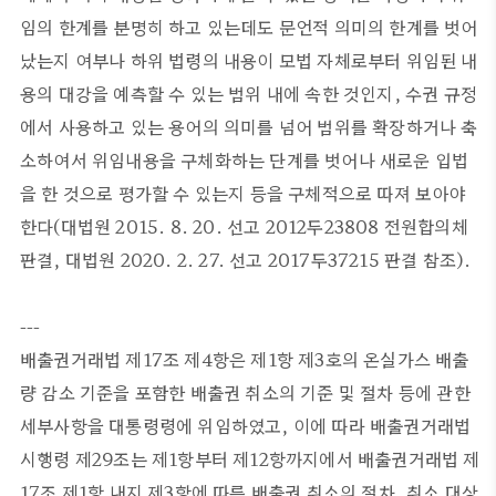
임의 한계를 분명히 하고 있는데도 문언적 의미의 한계를 벗어
났는지 여부나 하위 법령의 내용이 모법 자체로부터 위임된 내
용의 대강을 예측할 수 있는 범위 내에 속한 것인지, 수권 규정
에서 사용하고 있는 용어의 의미를 넘어 범위를 확장하거나 축
소하여서 위임내용을 구체화하는 단계를 벗어나 새로운 입법
을 한 것으로 평가할 수 있는지 등을 구체적으로 따져 보아야
한다(대법원 2015. 8. 20. 선고 2012두23808 전원합의체
판결, 대법원 2020. 2. 27. 선고 2017두37215 판결 참조).
---
배출권거래법 제17조 제4항은 제1항 제3호의 온실가스 배출
량 감소 기준을 포함한 배출권 취소의 기준 및 절차 등에 관한
세부사항을 대통령령에 위임하였고, 이에 따라 배출권거래법
시행령 제29조는 제1항부터 제12항까지에서 배출권거래법 제
17조 제1항 내지 제3항에 따른 배출권 취소의 절차, 취소 대상