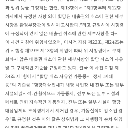
과 범위 등을 규정하는 한편, 제13항에서 “제1항부터 제12항
까지에서 규정한 사항 외에 할당된 배출권의 취소에 관한 세부
사항은 환경부장관이 정하여 고시한다.”라고 규정하여 시행령
에 규정되어 있지 않은 배출권 취소에 관한 세부사항을 다시
이 사건 지침에 위임하였으며, 이사건 지침 제22조, 제24조는
위 시행령 제29조 제13항의 위임에 따라 위 시행령에서 구체
화하지 않은 배출권 취소에 관한 세부사항인 할당 취소의 사유
및 그 구체적인 기준을 규정하고 있다. 결국 이 사건 지침 제
24조 제1항에서 “할당 취소 사유인 가동중지․정지․폐쇄
등”의 기준을 “할당대상업체가 해당 사업장 내 전부 또는 일부
시설의일시적․간헐적으로 가동중지, 전부 또는 일부 시설의
폐쇄로 인한 지속적인 가동정지, 전부 또는 일부 시설이 할당
대상업체의 조직경계에서 제거된 경우, 가동실적이 감소된 경
우”로 규정한 것은 이와 같은 상위법과 그 시행령의 순차 위임
에 따라 배출권거래법 제17조 제1항 제3호에서 규정한 취소