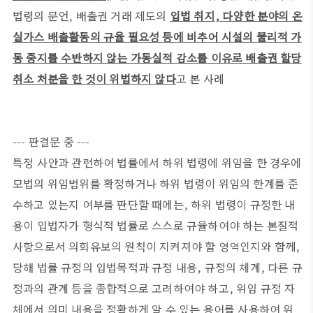
법령의 문언
,
배출권 거래 제도의
입법 취지
,
다양한 분야의 온
실가스 배출활동의 규율 필요성 등에 비추어 시설의 물리적 가
동 중지를 수반하지 않는 가동실적 감소를 이유로 배출권 할당
취소 처분을 한 것이 위법하지 않다
고 본 사례
--- 판결문 중 ---
특정 사안과 관련하여 법률에서 하위 법령에 위임을 한 경우에
모법의 위임범위를 확정하거나 하위 법령이 위임의 한계를 준
수하고 있는지 여부를 판단할 때에는, 하위 법령이 규정한 내
용이 입법자가 형식적 법률로 스스로 규율하여야 하는 본질적
사항으로서 의회유보의 원칙이 지켜져야 할 영역인지와 함께,
당해 법률 규정의 입법목적과 규정 내용, 규정의 체계, 다른 규
정과의 관계 등을 종합적으로 고려하여야 하고, 위임 규정 자
체에서 의미 내용을 정확하게 알 수 있는 용어를 사용하여 위