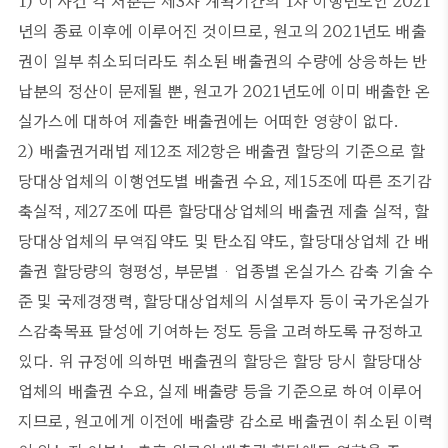
1) 이 사건 각 처분은 제3차 계획기간의 1차 이행년도인 2021
년의 종료 이후에 이루어진 것이므로, 원고의 2021년도 배출
권이 일부 취소되더라도 취소된 배출권의 수량에 상응하는 반
납분의 정산이 문제될 뿐, 원고가 2021년도에 이미 배출한 온
실가스에 대하여 제출한 배출권에는 어떠한 영향이 없다.
2) 배출권거래법 제12조 제2항은 배출권 할당의 기준으로 할
당대상업체의 이행연도별 배출권 수요, 제15조에 따른 조기감
축실적, 제27조에 따른 할당대상업체의 배출권 제출 실적, 할
당대상업체의 무역집약도 및 탄소집약도, 할당대상업체 간 배
출권 할당량의 형평성, 부문별ㆍ업종별 온실가스 감축 기술 수
준 및 국제경쟁력, 할당대상업체의 시설투자 등이 국가온실가
스감축목표 달성에 기여하는 정도 등을 고려하도록 규정하고
있다. 위 규정에 의하면 배출권의 할당은 할당 당시 할당대상
업체의 배출권 수요, 실제 배출량 등을 기준으로 하여 이루어
지므로, 원고에게 이전에 배출량 감소로 배출권이 취소된 이력