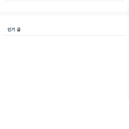
인기 글
쭈미로운 생활
Copyright ©
All rights reserved.