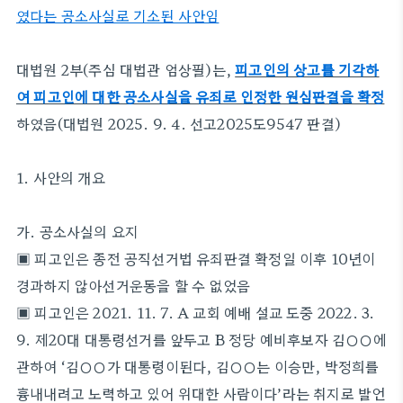
였다는 공소사실로 기소된 사안임
대법원 2부(주심 대법관 엄상필)는,
피고인의 상고를 기각하
여 피고인에 대한 공소사실을 유죄로 인정한 원심판결을 확정
하였음(대법원 2025. 9. 4. 선고2025도9547 판결)
1. 사안의 개요
가. 공소사실의 요지
▣ 피고인은 종전 공직선거법 유죄판결 확정일 이후 10년이
경과하지 않아선거운동을 할 수 없었음
▣ 피고인은 2021. 11. 7. A 교회 예배 설교 도중 2022. 3.
9. 제20대 대통령선거를 앞두고 B 정당 예비후보자 김○○에
관하여 ‘김○○가 대통령이된다, 김○○는 이승만, 박정희를
흉내내려고 노력하고 있어 위대한 사람이다’라는 취지로 발언