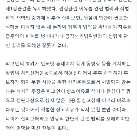
제1심판결을 유지하였다. 원심판결 이유를 관련 법리와 적법
하게 채택된 증거에 비추어 살펴보면, 원심의 판단에 필요한
심리를 다하지 않은 채 논리와 경험의 법칙을 위반하여 자유심
증주의의 한계를 벗어나거나 공직선거법위반죄의 성립에 관
한 법리를 오해한 잘못이 없다.
피고인의 행위가 인터넷 홈페이지 등에 동영상 등을 게시하는
방법의 사전선거운동으로서 허용된다거나 추후 사퇴하여 후
보자가 되지 못한 사람을 위한 선거운동으로서 처벌되지 않는
다는 취지의 주장은 피고인이 항소이유로 삼거나 원심이 직권
으로 심판대상으로 삼지 않은 내용을 상고심에 이르러 비로소
다투는 것이어서 적법한 상고이유가 되지 못할 뿐만 아니라,
나아가 살펴보더라도 원심의 판단에 관련 법리를 오해하여판
결에 영향을 미친 잘못이 없다.