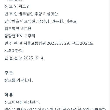
상 고 인 피고인
변 호 인 법무법인 추양 가을햇살
담당변호사 고영일, 정상경, 권우현, 이순호
법무법인 비트윈
담당변호사 구주와
원 심 판 결 서울고등법원 2025. 5. 29. 선고 2024노
3280 판결
판 결 선 고 2025. 9. 4.
주 문
상고를 기각한다.
이 유
상고이유를 판단한다.
원심은 판시와 같은 이유로 이 사건 공소사실을 유죄로 판단한