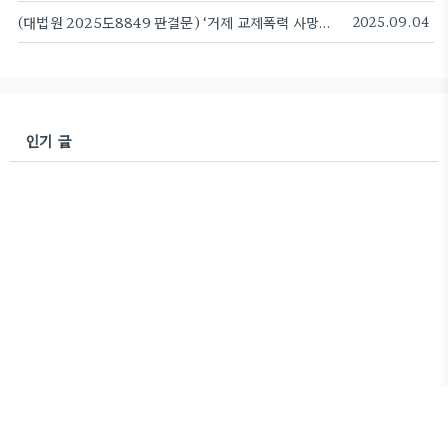
(대법원 2025도8849 판결문) ‘거제 교제폭력 사망사건’ 가해남성 대법서도 징역형 확정
2025.09.04
인기 글