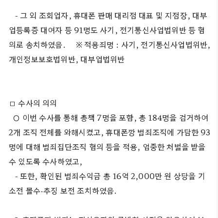
- 그 외 조회업자, 휴대폰 판매 대리점 대표 및 지점장, 대부
업등록증 대여자 등 91명도 사기, 전기통신사업법위반 등 혐
의로 송치하였음.
※ 적용죄명 : 사기, 전기통신사업법위반,
개인정보보호법위반, 대부업법위반
□ 수사의 의의
○ 이번 수사를 통해 총책 7명을 포함, 총 184명을 검거하여
2개 조직 전체를 와해시켰고, 휴대폰깡 범죄조직에 가담한 93
명에 대해 범죄집단조직 혐의 등을 적용, 엄중한 처벌을 받을
수 있도록 수사하였고,
- 또한, 확인된 범죄수익금 총 16억 2,000만 원 상당을 기
소전 몰수·추징 보전 조치하였음.