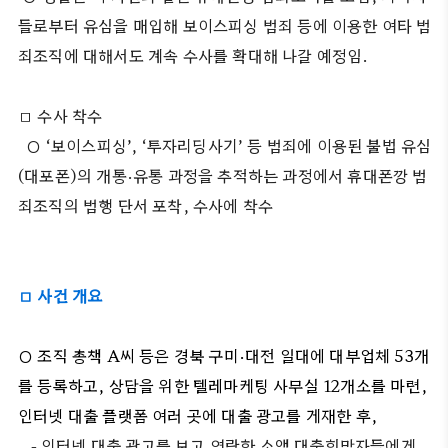
들로부터 유심을 매입해 보이스피싱 범죄 등에 이용한 여타 범
죄조직에 대해서도 계속 수사를 확대해 나갈 예정임.
□ 수사 착수
○ ‘보이스피싱’, ‘투자리딩사기’ 등 범죄에 이용된 불법 유심
(대포폰)의 개통·유통 과정을 추적하는 과정에서 휴대폰깡 범
죄조직의 범행 단서 포착, 수사에 착수
□ 사건 개요
○ 조직 총책 A씨 등은 경북 구미·대전 일대에 대부업체 53개
를 등록하고, 상담을 위한 텔레마케팅 사무실 12개소를 마련,
인터넷 대출 플랫폼 여러 곳에 대출 광고를 게재한 후,
- 인터넷 대출 광고를 보고 연락한 소액 대출희망자들에게