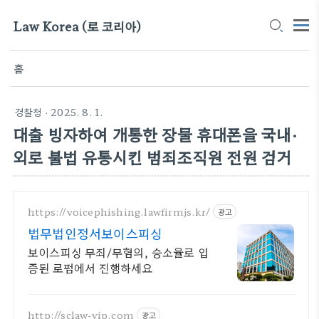
Law Korea (로 코리아)
홈
경찰청
· 2025. 8. 1.
대출 빙자하여 개통한 장물 휴대폰을 국내·
외로 불법 유통시킨 범죄조직원 전원 검거
https://voicephishing.lawfirmjs.kr/
광고
법무법인정서보이스피싱
보이스피싱 무죄/무혐의, 승소율로 입
증된 로펌에서 진행하세요
http://sclaw-vip.com
광고