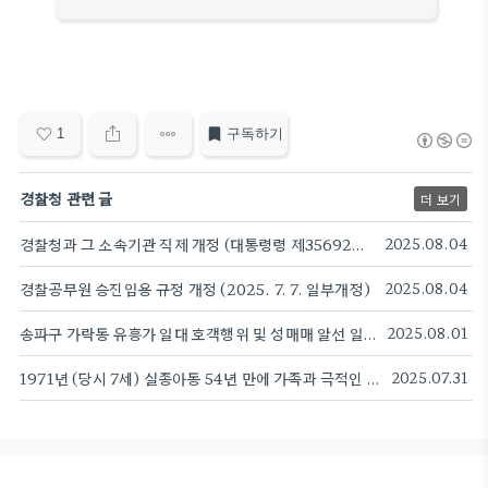
1
구독하기
경찰청 관련 글
더 보기
경찰청과 그 소속기관 직제 개정 (대통령령 제35692호) (2025. 8. 5. 시행)
2025.08.04
경찰공무원 승진임용 규정 개정 (2025. 7. 7. 일부개정)
2025.08.04
송파구 가락동 유흥가 일대 호객행위 및 성매매 알선 일당 54명 검거
2025.08.01
1971년 (당시 7세) 실종아동 54년 만에 가족과 극적인 상봉
2025.07.31