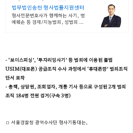
법무법인송천 형사법률지원센터
형사전문변호사가 함께하는 사기, 명
예훼손 등 경제/지능범죄, 성범죄 사
건해결
- ‘보이스피싱’, ‘투자리딩사기’ 등 범죄에 이용된 불법
USIM(대포폰) 공급조직 수사 과정에서 ‘휴대폰깡’ 범죄조직
단서 포착
- 총책, 상담원, 조회업자, 개통 기사 등으로 구성된 2개 범죄
조직 184명 전원 검거(구속 3명)
□ 서울경찰청 광역수사단 형사기동대는,