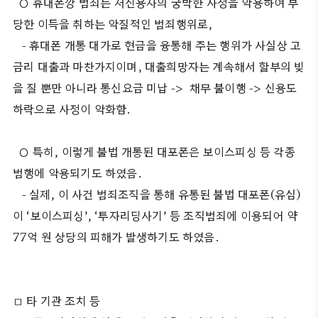
○ 휴대폰깡 범죄는 저신용자의 궁박한 사정을 악용하여 부
당한 이득을 취하는 악질적인 범죄행위로,
- 휴대폰 개통 대가로 현금을 융통해 주는 행위가 사실상 고
금리 대출과 마찬가지이며, 대출희망자는 계속해서 할부의 빚
을 질 뿐만 아니라 통신요금 미납 -> 채무 불이행 -> 신용도
하락으로 사정이 악화함.
○ 특히, 이렇게 불법 개통된 대포폰은 보이스피싱 등 각종
범행에 악용되기도 하였음.
- 실제, 이 사건 범죄조직을 통해 유통된 불법 대포폰(유심)
이 ‘보이스피싱’, ‘투자리딩사기’ 등 조직범죄에 이용되어 약
77억 원 상당의 피해가 발생하기도 하였음.
□ 타 기관 조치 등