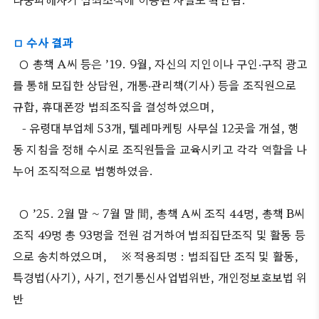
□ 수사 결과
○ 총책 A씨 등은 ’19. 9월, 자신의 지인이나 구인‧구직 광고
를 통해 모집한 상담원, 개통‧관리책(기사) 등을 조직원으로
규합, 휴대폰깡 범죄조직을 결성하였으며,
- 유령대부업체 53개, 텔레마케팅 사무실 12곳을 개설, 행
동 지침을 정해 수시로 조직원들을 교육시키고 각각 역할을 나
누어 조직적으로 범행하였음.
○ ’25. 2월 말 ~ 7월 말 間, 총책 A씨 조직 44명, 총책 B씨
조직 49명 총 93명을 전원 검거하여 범죄집단조직 및 활동 등
으로 송치하였으며,
※ 적용죄명 : 범죄집단 조직 및 활동,
특경법(사기), 사기, 전기통신사업법위반, 개인정보호보법 위
반