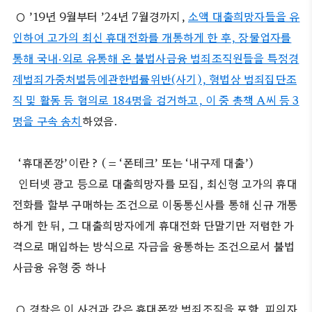
○ ’19년 9월부터 ’24년 7월경까지,
소액 대출희망자들을 유
인하여 고가의 최신 휴대전화를 개통하게 한 후, 장물업자를
통해 국내·외로 유통해 온 불법사금융 범죄조직원들을 특정경
제범죄가중처벌등에관한법률위반(사기), 형법상 범죄집단조
직 및 활동 등 혐의로 184명을 검거하고, 이 중 총책 A씨 등 3
명을 구속 송치
하였음.
‘휴대폰깡’이란 ? ( = ‘폰테크’ 또는 ‘내구제 대출’)
인터넷 광고 등으로 대출희망자를 모집, 최신형 고가의 휴대
전화를 할부 구매하는 조건으로 이동통신사를 통해 신규 개통
하게 한 뒤, 그 대출희망자에게 휴대전화 단말기만 저렴한 가
격으로 매입하는 방식으로 자금을 융통하는 조건으로서 불법
사금융 유형 중 하나
○ 경찰은 이 사건과 같은 휴대폰깡 범죄조직을 포함, 피의자