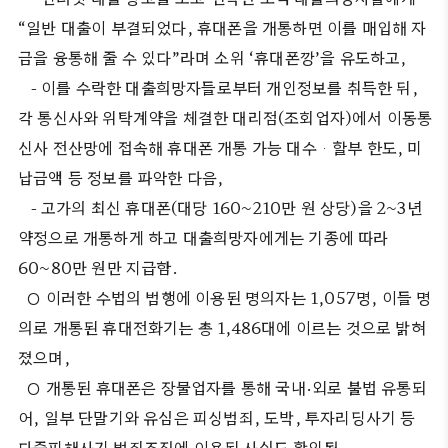
“일반 대출이 부결되었다, 휴대폰을 개통하면 이를 매입해 자
금을 융통해 줄 수 있다”라며 소위 ‘휴대폰깡’을 유도하고,
- 이를 수락한 대출희망자들로부터 개인정보를 취득한 뒤,
각 통신사와 위탁계약을 체결한 대리점(조회업자)에서 이동통
신사 전산망에 접속해 휴대폰 개통 가능 대수ㆍ할부 한도, 미
납금액 등 정보를 파악한 다음,
- 고가의 최신 휴대폰(대당 160~210만 원 상당)을 2~3년
약정으로 개통하게 하고 대출희망자에게는 기종에 따라
60~80만 원만 지급함.
○ 이러한 수법의 범행에 이용된 명의자는 1,057명, 이들 명
의로 개통된 휴대전화기는 총 1,486대에 이르는 것으로 밝혀
졌으며,
○ 개통된 휴대폰은 장물업자를 통해 국내·외로 불법 유통되
어, 일부 단말기와 유심은 피싱범죄, 도박, 투자리딩사기 등
다중피해사기 범죄조직에 이용된 사실도 확인됨.