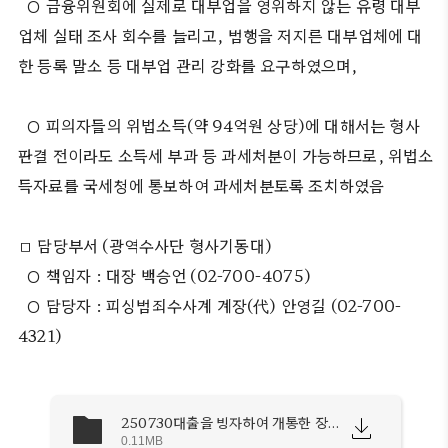
○ 금융위원회에 실제로 대부업을 영위하지 않는 유령 대부
업체 실태 조사 회수를 늘리고, 범행을 저지른 대부업체에 대
한 등록 말소 등 대부업 관리 강화를 요구하였으며,
○ 피의자들의 위법소득(약 94억원 상당)에 대해서는 형사
판결 전이라도 소득세 부과 등 과세처분이 가능하므로, 위법소
득자료를 국세청에 통보하여 과세처분토록 조치하였음
□ 담당부서 (광역수사단 형사기동대)
○ 책임자 : 대장 백승언 (02-700-4075)
○ 담당자 : 피싱범죄수사계 계장(代) 안영길 (02-700-
4321)
250730대출을 빙자하여 개통한 장물 휴대폰 유통.hwp
0.11MB