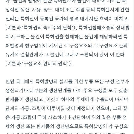
가. 물건의 발명에 관한 특허권자가 물건에 대하여 가지는 독
점적인 생산․사용․양도․대여 또는 수입 등의 특허실시에 관한
권리는 특허권이 등록된 국가의 영역 내에서만 효력이 미치고
(이른바 ‘특허권의 속지주의 원칙’), 특허권침해소송의 상대방
이 제조하는 물건이 특허권을 침해하는 물건에 해당하려면 특
허발명의 청구범위에 기재된 각 구성요소와 그 구성요소 간의
유기적 결합관계가 그 물건에 그대로 포함되어 있어 야 한다
(이른바 ‘구성요소 완비의 원칙’).
한편 국내에서 특허발명의 실시를 위한 부품 또는 구성 전부가
생산되거나 대부분의 생산단계를 마쳐 주요 구성을 모두 갖춘
반제품이 생산되고, 이것이 하나의 주체에게 수출되어 마지막
단계의 가공․조립이 이루어질 것이 예정되어 있으며, 그와 같
은 가공․조립이 극히 사소하거나 간단하여 위와 같은 부품 전
체의 생산 또는 반제품의 생산만으로도 특허발명의 각 구성요