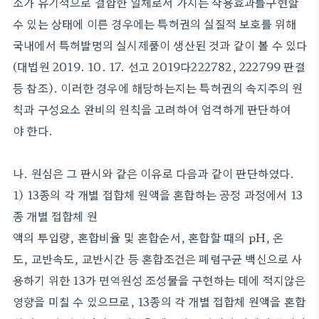
소가 유기적으로 결합한 일체로서 가지는 작용효과를구현할
수 있는 상태에 이른 경우에는 특허권의 실질적 보호를 위해
국내에서 특허발명의 실시제품이 생산된 것과 같이 볼 수 있다
(대법원 2019. 10. 17. 선고 2019다222782, 222799 판결
등 참조). 이러한 경우에 해당하는지는 특허권의 속지주의 원
칙과 구성요소 완비의 원칙을 고려하여 엄격하게 판단하여
야 한다.
나. 원심은 그 판시와 같은 이유로 다음과 같이 판단하였다.
1) 13종의 각 개별 접합체 원액을 혼합하는 공정 과정에서 13
종 개별 접합체 원
액의 투입량, 혼합비율 및 혼합순서, 혼합할 때의 pH, 온
도, 교반속도, 교반시간 등 혼합조건은 폐렴구균 백신으로 사
용하기 위한 13가 면역원성 조성물을 구현하는 데에 적지않은
영향을 미칠 수 있으므로, 13종의 각 개별 접합체 원액을 혼합