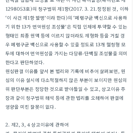
1298053호)의 청구범위 제1항(2017. 3. 21.정정된 것, 이하
‘이 사건 제1항 발명’이라 한다)의 ‘폐렴구균 백신으로 사용하
기 위한 13가 면역원성 조성물’은 직접 인체에 투약할 수 있는
형태인 최종 원액 등에 이르지 않더라도 제형화 등을 거칠 경
우 폐렴구균 백신으로 사용할 수 있을 정도로 13개 혈청형 모
두에 대하여 면역원성을 가지는 다당류-단백질 조성물을 의미
한다고 판단하였다.
원심판결 이유를 앞서 본 법리와 기록에 비추어 살펴보면, 원
심의 이유 설시에 다소적절하지 않은 부분이 보이지만 원심의
위 판단부분은 정당한 것으로 받아들일 수 있고, 상고이유 주
장과 같이 청구범위 해석 등에 관한 법리를 오해하여 판결에
영향을 미친 잘못이 없다.
2. 제2, 3, 4 상고이유에 관하여