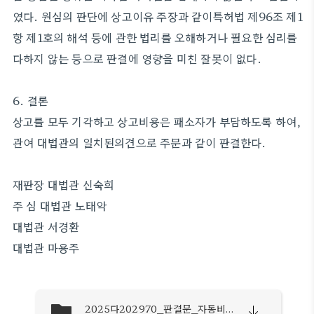
였다. 원심의 판단에 상고이유 주장과 같이특허법 제96조 제1
항 제1호의 해석 등에 관한 법리를 오해하거나 필요한 심리를
다하지 않는 등으로 판결에 영향을 미친 잘못이 없다.
6. 결론
상고를 모두 기각하고 상고비용은 패소자가 부담하도록 하여,
관여 대법관의 일치된의견으로 주문과 같이 판결한다.
재판장 대법관 신숙희
주 심 대법관 노태악
대법관 서경환
대법관 마용주
2025다202970_판결문_자동비실명.pdf