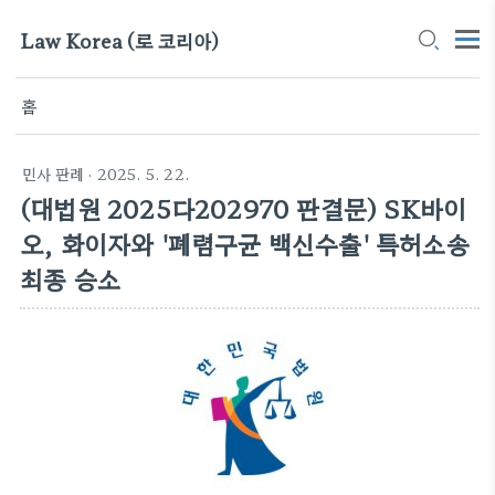
Law Korea (로 코리아)
홈
민사 판례
· 2025. 5. 22.
(대법원 2025다202970 판결문) SK바이
오, 화이자와 '폐렴구균 백신수출' 특허소송
최종 승소