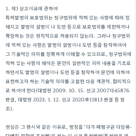
1. 제1 상고이유에 관하여
특허발명의 보호범위는 청구범위에 적혀 있는 사항에 따라 정
해지고 발명의 설명이 나 도면 등으로 보호범위를 제한하거나
확장하는 것은 원칙적으로 허용되지 않는다. 그러나 청구범위
에 적혀 있는 사항은 발명의 설명이나 도면 등을 참작하여야
그 기술적인 의미를 정확하게 이해할 수 있으므로, 청구범위에
적혀 있는 사항의 해석은 문언의 일반적인 의미 내용을 기초로
하면서도 발명의 설명이나 도면 등을 참작하여 문언에 의하여
표현하고자 하는 기술적 의의를 고찰한 다음 객관적․합리적으
로 하여야 한다(대법원 2009. 10. 15. 선고 2007다45876
판결, 대법원 2023. 1. 12. 선고 2020후11813 판결 등 참
조).
원심은 그 판시와 같은 이유로, 명칭을 ‘다가 폐렴구균 다당류-
단백질 접합체 조성물’로 하는 이 사건 특허발명(특허번호 제