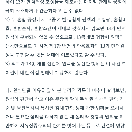
하여 13가 면역원성 조성물을 제조하는 마지막 단계의 공정이
극히 사소하거나 간단하다고 볼 수 없다.
2) 위 혼합 공정에서 13종 개별 접합체 원액의 투입량, 혼합비
율, 혼합순서, 혼합조건이 제대로 갖춰지지 않으면 13가 면역
원성이 구현되지 않을 수 있으므로, 13종개별 접합체 원액의
생산만으로도 이 사건 제1항 발명의 작용효과인 13가 면역원
성을 구현할 수 있는 상태에 이르렀다고 할 수 없다.
3) 피고가 13종 개별 접합체 원액을 생산한 행위는 이 사건 특
허권에 대한 직접 침해에 해당하지 않는다.
다. 원심판결 이유를 앞서 본 법리와 기록에 비추어 살펴보면,
원심의 판단에 상고 이유 주장과 같이 특허권 침해의 판단 기
준 및 물질특허의 특허권 침해 판단 등에 관한 법리를 오해하
거나 필요한 심리를 다하지 않은 채 논리와 경험의 법칙을 위
반하여 자유심증주의의 한계를 벗어나는 등으로 판결에 영향