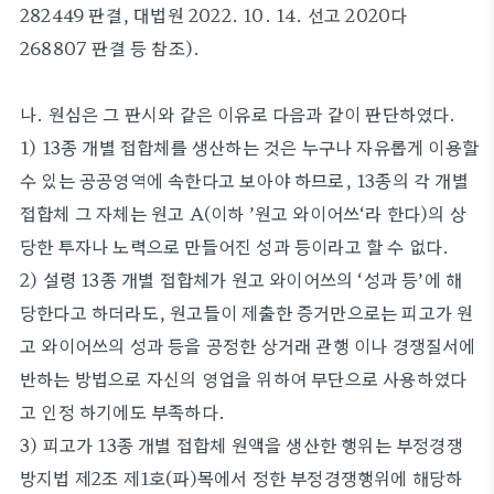
282449 판결, 대법원 2022. 10. 14. 선고 2020다
268807 판결 등 참조).
나. 원심은 그 판시와 같은 이유로 다음과 같이 판단하였다.
1) 13종 개별 접합체를 생산하는 것은 누구나 자유롭게 이용할
수 있는 공공영역에 속한다고 보아야 하므로, 13종의 각 개별
접합체 그 자체는 원고 A(이하 ’원고 와이어쓰‘라 한다)의 상
당한 투자나 노력으로 만들어진 성과 등이라고 할 수 없다.
2) 설령 13종 개별 접합체가 원고 와이어쓰의 ‘성과 등’에 해
당한다고 하더라도, 원고들이 제출한 증거만으로는 피고가 원
고 와이어쓰의 성과 등을 공정한 상거래 관행 이나 경쟁질서에
반하는 방법으로 자신의 영업을 위하여 무단으로 사용하였다
고 인정 하기에도 부족하다.
3) 피고가 13종 개별 접합체 원액을 생산한 행위는 부정경쟁
방지법 제2조 제1호(파)목에서 정한 부정경쟁행위에 해당하