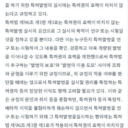
을 하기 위한 특허발명의 실시에는 특허권의 효력이 미치지 않
는다고 규정하고 있다.
특허법 제96조 제1항 제1호는 특허권의 효력이 미치지 않는
특허발명 실시의 요건으로 그 실시의 목적이 연구 또는 시험일
것을 정하고 있을 뿐이다. 다만 이는 누구든지 특허발명을 연
구 또는 시험하여 그 내용을 확인․검증하고 더욱 개량된 발명
을 이어나갈 수 있도록 특허권의 효력을 제한함으로써 특허법
이 추구하는 ‘발명의 보호’와 ‘발명의 이용 도모’ 사이에 조화
와 균형을 이루기 위한 규정이므로, 위 규정의 적용 여부를 판
단할 때에는 업으로서 특허발명을 실시할 권리를 독점하는 특
허권자 등의 정당한 이익도 함께 고려할 필요가 있다. 이와 같
은 규정의 문언과 취지 등을 종합하면, 특허권자 등의 독점적․
배타적 이익을 불합리하게 훼손하지 않으면서 특허발명을 연
구 또는 시험하기 위해 그 특허발명을실시하는 행위에는 특허
법 제96조 제1항 제1호가 적용되어 특허권의 효력이 미치지않