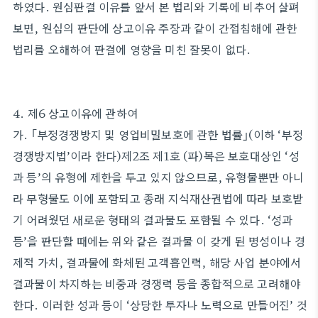
하였다. 원심판결 이유를 앞서 본 법리와 기록에 비추어 살펴
보면, 원심의 판단에 상고이유 주장과 같이 간접침해에 관한
법리를 오해하여 판결에 영향을 미친 잘못이 없다.
4. 제6 상고이유에 관하여
가. ｢부정경쟁방지 및 영업비밀보호에 관한 법률｣(이하 ‘부정
경쟁방지법’이라 한다)제2조 제1호 (파)목은 보호대상인 ‘성
과 등’의 유형에 제한을 두고 있지 않으므로, 유형물뿐만 아니
라 무형물도 이에 포함되고 종래 지식재산권법에 따라 보호받
기 어려웠던 새로운 형태의 결과물도 포함될 수 있다. ‘성과
등’을 판단할 때에는 위와 같은 결과물 이 갖게 된 명성이나 경
제적 가치, 결과물에 화체된 고객흡인력, 해당 사업 분야에서
결과물이 차지하는 비중과 경쟁력 등을 종합적으로 고려해야
한다. 이러한 성과 등이 ‘상당한 투자나 노력으로 만들어진’ 것