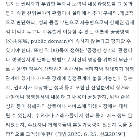
인지는 권리자가 투입한 투자나 노력의 내용과정도를 그 성과
등이 속한 산업분야의 관행이나 실태에 비추어 구체적․개별적
으로 판단하되, 성과 등을 무단으로 사용함으로써 침해된 경제
적 이익이 누구나 자유롭게 이용할 수 있는 이른바 공공영역
(公共領域, public domain)에 속하지 않는다고 평가할 수
있어야 한다. 또한 위 (파)목이 정하는 ‘공정한 상거래 관행이
나 경쟁질서에 반하는 방법으로 자신의 영업을 위하여 무단으
로 사용’한 경우에 해당하기 위해서는 권리자와 침해자가 경쟁
관계에 있거나 가까운 장래에 경쟁관계에 놓일 가능성이 있는
지, 권리자가 주장하는 성과 등이 포함된 산업분야의 상거래
관행이나 경쟁질서의 내용과 그 내용이 공정한지, 위와 같은
성과 등이 침해자의 상품이나 서비스에 의해 시장에서 대체
될 수 있는지, 수요자나 거래자들에게 성과 등이 어느 정도 알
려졌는지, 수요자나 거래자들의 혼동가능성이 있는지 등을 종
합적으로 고려해야 한다(대법 2020. 6. 25. 선고2019다