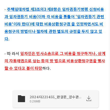
-
주택임대차법 제3조의3 제8항은 임차권등기명령 신청비용
과 임차권등기 비용(이하 각 비용을 통틀어 ‘임차권등기 관련
비용’이라 한다)에 대한 비용상환청구권 을 인정하면서도 비
용청구의 방법이나 절차에 관한 별도의 규정을 두지 않고 있
다
.
- 따 라서
임차인은 민사소송으로 그 비용을 청구하거나, 상계
의 자동채권으로 삼는 등의 방 법으로 비용상환청구권을 행사
할 수 있다고 봄이 타당
하다.
2024다221455_판결문_검수완료.pdf
0.26MB