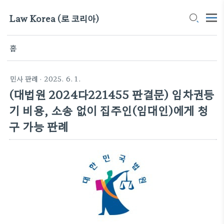
Law Korea (로 코리아)
홈
민사 판례
· 2025. 6. 1.
(대법원 2024다221455 판결문) 임차권등
기 비용, 소송 없이 집주인(임대인)에게 청
구 가능 판례