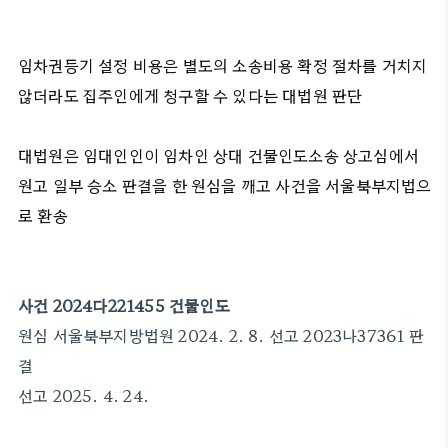
임차권등기 설정 비용은 별도의 소송비용 확정 절차를 거치지
않더라도 집주인에게 청구할 수 있다는 대법원 판단
대법원은 임대인인이 임차인 상대 건물인도소송 상고심에서
원고 일부 승소 판결을 한 원심을 깨고 사건을 서울북부지법으
로 환송
사건 2024다221455 건물인도
원심 서울북부지방법원 2024. 2. 8. 선고 2023나37361 판
결
선고 2025. 4. 24.